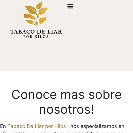
Variedades de Tabaco
Más información
Información legal
Quienes somos
Conoce mas sobre
nosotros!
En
Tabaco De Liar por Kilos
, nos especializamos en